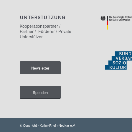
UNTERSTÜTZUNG
Kooperationspartner /
Partner / Förderer / Private
Unterstützer
Newsletter
Spenden
© Copyright - Kultur-Rhein-Neckar e.V.