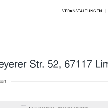
VERANSTALTUNGEN
eyerer Str. 52, 67117 Li
sort