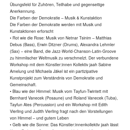
Übungsfeld für Zuhören, Teilhabe und gegenseitige
Anerkennung.
Die Farben der Demokratie – Musik & Kunstaktion
Die Farben der Demokratie werden mit Musik und
Kunstaktionen erforscht
• Rot wie die Rose: Musik von Netnar Tsinim – Matthias
Debus (Bass), Erwin Ditzner (Drums), Alexandra Lehmler
(Sax) – eine Band, die Jazz-World-Chanson-Latin-Groove
zu himmlischer Weltmusik zu verschmelzt. Der verbundene
Workshop mit dem Künstler:innen Kollektiv jaah Sabine
Amelung und Michaela Jäkel ist ein partizipative
Kunstprojekt zum Verständnis von Demokratie und
Gemeinschaft.
• Blau wie der Himmel: Musik vom Tayfun-Twintett mit
Bernhard Vanecek (Posaune) und Roland Vanecek (Tuba),
Tayfun Ates (Percussion) und ein Workshop mit Edith
Vierling und Judith Vierling fragt nach den Vorstellungen
von Himmel – und gutem Leben
• Gelb wie die Sonne: Das Künstler:innenkollektiv jaah lässt