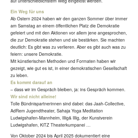
auf unterschiedlichstem Weg eingelöst werden.
Ein Weg für uns
Ab Ostern 2024 haben wir den ganzen Sommer über immer
am Samstag an einem öffentlichen Platz die Demokratie
gefeiert und mit den Aktionen vor allem jene angesprochen,
die zur Demokratie stehen und sie bestärken. Sie machten
deutlich: Es gibt was zu verlieren. Aber es gibt auch was zu
feiern: unsere Demokratie.
Mit künstlerischen Methoden und Formaten haben wir
gezeigt, wie gut es ist, in einer demokratischen Gesellschaft
zu leben.
Es kommt darauf an
– dass wir im Gespräch bleiben, ja: ins Gespräch kommen.
Wir sind nicht alleine!
Tolle Bündnispartnerinnen sind dabei: das Jaah-Collective,
AdRem Jugendtheater, Sahaja Yoga Meditation
Ludwigshafen-Mannheim, Illig& Illig, der Kunstverein
Ludwigshafen, KiTZ Theaterkumpanei …
Von Oktober 2024 bis April 2025 dokumentiert eine