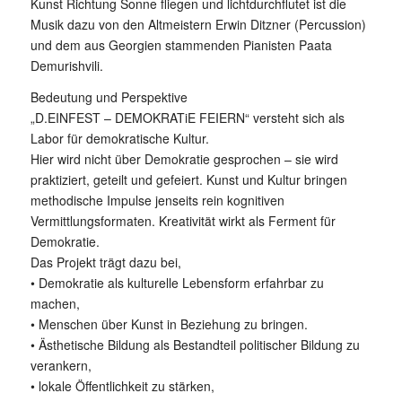
Kunst Richtung Sonne fliegen und lichtdurchflutet ist die
Musik dazu von den Altmeistern Erwin Ditzner (Percussion)
und dem aus Georgien stammenden Pianisten Paata
Demurishvili.
Bedeutung und Perspektive
„D.EINFEST – DEMOKRATiE FEIERN“ versteht sich als
Labor für demokratische Kultur.
Hier wird nicht über Demokratie gesprochen – sie wird
praktiziert, geteilt und gefeiert. Kunst und Kultur bringen
methodische Impulse jenseits rein kognitiven
Vermittlungsformaten. Kreativität wirkt als Ferment für
Demokratie.
Das Projekt trägt dazu bei,
• Demokratie als kulturelle Lebensform erfahrbar zu
machen,
• Menschen über Kunst in Beziehung zu bringen.
• Ästhetische Bildung als Bestandteil politischer Bildung zu
verankern,
• lokale Öffentlichkeit zu stärken,