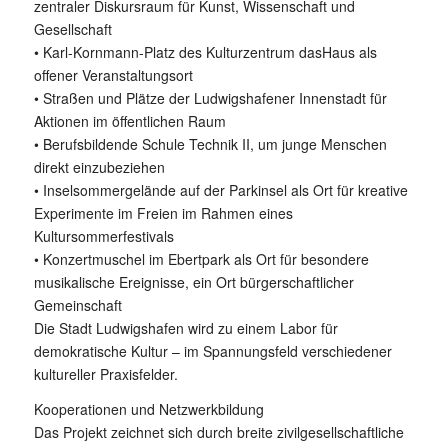
zentraler Diskursraum für Kunst, Wissenschaft und
Gesellschaft
• Karl-Kornmann-Platz des Kulturzentrum dasHaus als
offener Veranstaltungsort
• Straßen und Plätze der Ludwigshafener Innenstadt für
Aktionen im öffentlichen Raum
• Berufsbildende Schule Technik II, um junge Menschen
direkt einzubeziehen
• Inselsommergelände auf der Parkinsel als Ort für kreative
Experimente im Freien im Rahmen eines
Kultursommerfestivals
• Konzertmuschel im Ebertpark als Ort für besondere
musikalische Ereignisse, ein Ort bürgerschaftlicher
Gemeinschaft
Die Stadt Ludwigshafen wird zu einem Labor für
demokratische Kultur – im Spannungsfeld verschiedener
kultureller Praxisfelder.
Kooperationen und Netzwerkbildung
Das Projekt zeichnet sich durch breite zivilgesellschaftliche