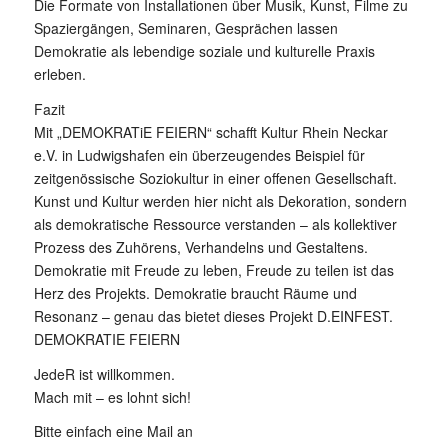
Die Formate von Installationen über Musik, Kunst, Filme zu
Spaziergängen, Seminaren, Gesprächen lassen
Demokratie als lebendige soziale und kulturelle Praxis
erleben.
Fazit
Mit „DEMOKRATiE FEIERN“ schafft Kultur Rhein Neckar
e.V. in Ludwigshafen ein überzeugendes Beispiel für
zeitgenössische Soziokultur in einer offenen Gesellschaft.
Kunst und Kultur werden hier nicht als Dekoration, sondern
als demokratische Ressource verstanden – als kollektiver
Prozess des Zuhörens, Verhandelns und Gestaltens.
Demokratie mit Freude zu leben, Freude zu teilen ist das
Herz des Projekts. Demokratie braucht Räume und
Resonanz – genau das bietet dieses Projekt D.EINFEST.
DEMOKRATIE FEIERN
JedeR ist willkommen.
Mach mit – es lohnt sich!
Bitte einfach eine Mail an