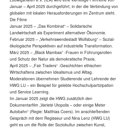
Januar – April 2025 durchgeführt, in der die Verbindung von
globalen mit lokalen Herausforderungen im Zentrum steht.
Die Filme
Januar 2025 – „Das Kombinat“ – Solidarische
Landwirtschaft als Experiment alternativer Ökonomie.
Februar 2025 – „Verkehrswendestadt Wolfsburg“ – Sozial-
ökologische Perspektiven auf industrielle Transformation.
März 2025 – „Black Mambas“ -Frauen in Führungsrollen
und Schutz der Natur als demokratische Praxis.
April 2025 – „Fair Traders“ -Geschichten ethischen
Wirtschaftens zwischen Idealismus und Alltag.
Moderationen übernehmen Studierende und Lehrende der
HWG LU – ein Beispiel für gelebte Hochschulpartizipation
und Service Learning.
Im Januar 2025 zeigt die HWG zusätzlich den
Dokumentarfilm „Varieté Utopolis – oder einige Meter
Autobahn“ (Regie: Matthias Coers). Im anschließenden
Gespräch mit dem Regisseur und Nina Lenz (HWG LU)
geht es um die Rolle der Soziokultur zwischen Kunst,