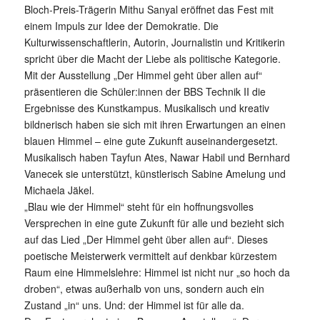
Bloch-Preis-Trägerin Mithu Sanyal eröffnet das Fest mit
einem Impuls zur Idee der Demokratie. Die
Kulturwissenschaftlerin, Autorin, Journalistin und Kritikerin
spricht über die Macht der Liebe als politische Kategorie.
Mit der Ausstellung „Der Himmel geht über allen auf“
präsentieren die Schüler:innen der BBS Technik II die
Ergebnisse des Kunstkampus. Musikalisch und kreativ
bildnerisch haben sie sich mit ihren Erwartungen an einen
blauen Himmel – eine gute Zukunft auseinandergesetzt.
Musikalisch haben Tayfun Ates, Nawar Habil und Bernhard
Vanecek sie unterstützt, künstlerisch Sabine Amelung und
Michaela Jäkel.
„Blau wie der Himmel“ steht für ein hoffnungsvolles
Versprechen in eine gute Zukunft für alle und bezieht sich
auf das Lied „Der Himmel geht über allen auf“. Dieses
poetische Meisterwerk vermittelt auf denkbar kürzestem
Raum eine Himmelslehre: Himmel ist nicht nur „so hoch da
droben“, etwas außerhalb von uns, sondern auch ein
Zustand „in“ uns. Und: der Himmel ist für alle da.