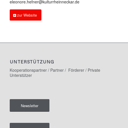
eleonore.hefner@kulturrheinneckar.de
zur Website
UNTERSTÜTZUNG
Kooperationspartner / Partner / Förderer / Private
Unterstützer
Newsletter