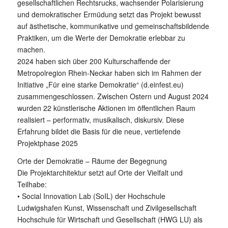
gesellschaftlichen Rechtsrucks, wachsender Polarisierung
und demokratischer Ermüdung setzt das Projekt bewusst
auf ästhetische, kommunikative und gemeinschaftsbildende
Praktiken, um die Werte der Demokratie erlebbar zu
machen.
2024 haben sich über 200 Kulturschaffende der
Metropolregion Rhein-Neckar haben sich im Rahmen der
Initiative „Für eine starke Demokratie“ (d.einfest.eu)
zusammengeschlossen. Zwischen Ostern und August 2024
wurden 22 künstlerische Aktionen im öffentlichen Raum
realisiert – performativ, musikalisch, diskursiv. Diese
Erfahrung bildet die Basis für die neue, vertiefende
Projektphase 2025
Orte der Demokratie – Räume der Begegnung
Die Projektarchitektur setzt auf Orte der Vielfalt und
Teilhabe:
• Social Innovation Lab (SoIL) der Hochschule
Ludwigshafen Kunst, Wissenschaft und Zivilgesellschaft
Hochschule für Wirtschaft und Gesellschaft (HWG LU) als