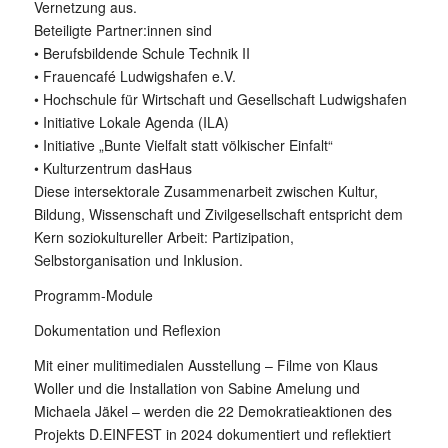
Vernetzung aus.
Beteiligte Partner:innen sind
• Berufsbildende Schule Technik II
• Frauencafé Ludwigshafen e.V.
• Hochschule für Wirtschaft und Gesellschaft Ludwigshafen
• Initiative Lokale Agenda (ILA)
• Initiative „Bunte Vielfalt statt völkischer Einfalt“
• Kulturzentrum dasHaus
Diese intersektorale Zusammenarbeit zwischen Kultur,
Bildung, Wissenschaft und Zivilgesellschaft entspricht dem
Kern soziokultureller Arbeit: Partizipation,
Selbstorganisation und Inklusion.
Programm-Module
Dokumentation und Reflexion
Mit einer mulitimedialen Ausstellung – Filme von Klaus
Woller und die Installation von Sabine Amelung und
Michaela Jäkel – werden die 22 Demokratieaktionen des
Projekts D.EINFEST in 2024 dokumentiert und reflektiert