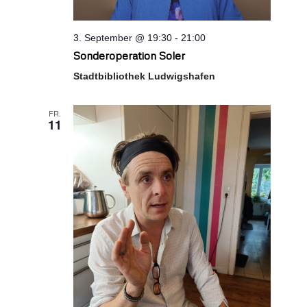
3. September @ 19:30
-
21:00
Sonderoperation Soler
Stadtbibliothek Ludwigshafen
FR.
11