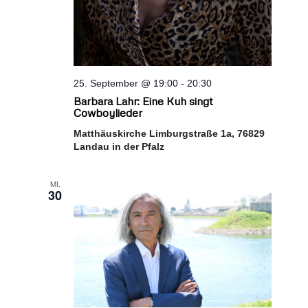
25. September @ 19:00
-
20:30
Barbara Lahr: Eine Kuh singt
Cowboylieder
Matthäuskirche Limburgstraße 1a, 76829
Landau in der Pfalz
MI.
30