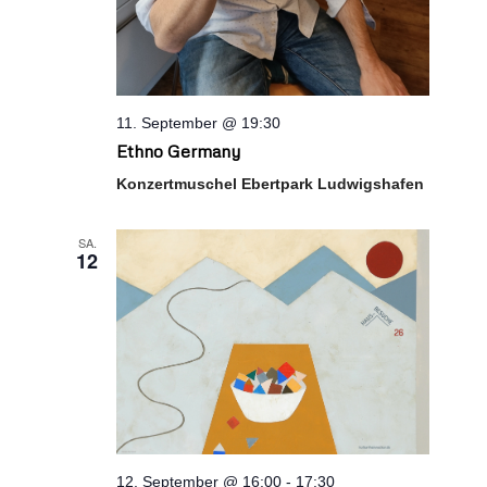
11. September @ 19:30
Ethno Germany
Konzertmuschel Ebertpark Ludwigshafen
SA.
12
12. September @ 16:00
-
17:30