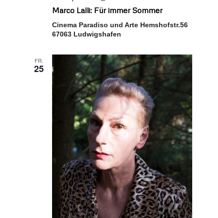
Marco Lalli: Für immer Sommer
Cinema Paradiso und Arte Hemshofstr.56
67063 Ludwigshafen
FR.
25