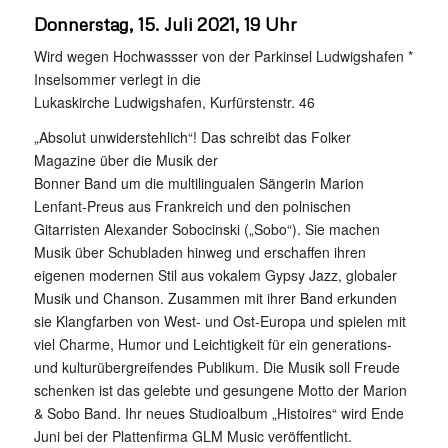
Donnerstag, 15. Juli 2021, 19 Uhr
Wird wegen Hochwassser von der Parkinsel Ludwigshafen *
Inselsommer verlegt in die
Lukaskirche Ludwigshafen, Kurfürstenstr. 46
„Absolut unwiderstehlich“! Das schreibt das Folker
Magazine über die Musik der
Bonner Band um die multilingualen Sängerin Marion
Lenfant-Preus aus Frankreich und den polnischen
Gitarristen Alexander Sobocinski („Sobo“). Sie machen
Musik über Schubladen hinweg und erschaffen ihren
eigenen modernen Stil aus vokalem Gypsy Jazz, globaler
Musik und Chanson. Zusammen mit ihrer Band erkunden
sie Klangfarben von West- und Ost-Europa und spielen mit
viel Charme, Humor und Leichtigkeit für ein generations-
und kulturübergreifendes Publikum. Die Musik soll Freude
schenken ist das gelebte und gesungene Motto der Marion
& Sobo Band. Ihr neues Studioalbum „Histoires“ wird Ende
Juni bei der Plattenfirma GLM Music veröffentlicht.