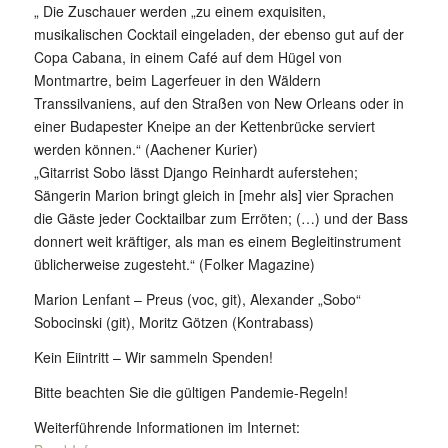
„ Die Zuschauer werden „zu einem exquisiten,
musikalischen Cocktail eingeladen, der ebenso gut auf der
Copa Cabana, in einem Café auf dem Hügel von
Montmartre, beim Lagerfeuer in den Wäldern
Transsilvaniens, auf den Straßen von New Orleans oder in
einer Budapester Kneipe an der Kettenbrücke serviert
werden können.“ (Aachener Kurier)
„Gitarrist Sobo lässt Django Reinhardt auferstehen;
Sängerin Marion bringt gleich in [mehr als] vier Sprachen
die Gäste jeder Cocktailbar zum Erröten; (…) und der Bass
donnert weit kräftiger, als man es einem Begleitinstrument
üblicherweise zugesteht.“ (Folker Magazine)
Marion Lenfant – Preus (voc, git), Alexander „Sobo“
Sobocinski (git), Moritz Götzen (Kontrabass)
Kein Eiintritt – Wir sammeln Spenden!
Bitte beachten Sie die gültigen Pandemie-Regeln!
Weiterführende Informationen im Internet: