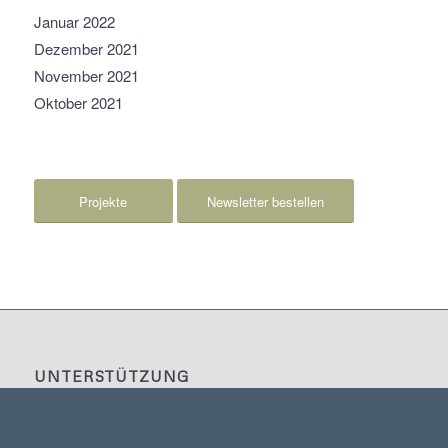
Januar 2022
Dezember 2021
November 2021
Oktober 2021
Projekte
Newsletter bestellen
UNTERSTÜTZUNG
Kooperationspartner / Partner / Förderer / Private
Unterstützer