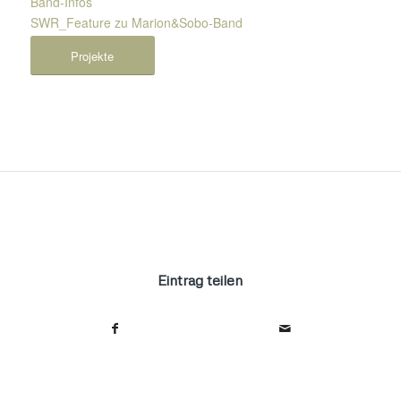
Band-Infos
SWR_Feature zu Marion&Sobo-Band
Projekte
Eintrag teilen