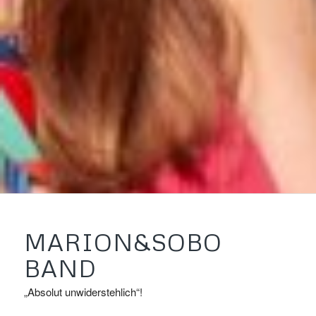
MARION&SOBO
BAND
„Absolut unwiderstehlich“!