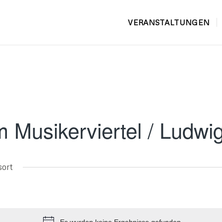
VERANSTALTUNGEN
m Musikerviertel / Ludw
sort