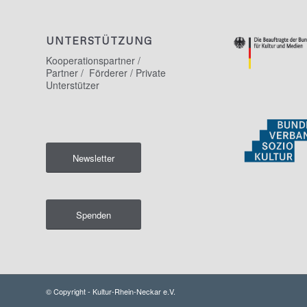
UNTERSTÜTZUNG
Kooperationspartner /
Partner / Förderer / Private
Unterstützer
Newsletter
Spenden
© Copyright - Kultur-Rhein-Neckar e.V.