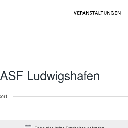
VERANSTALTUNGEN
BASF Ludwigshafen
sort