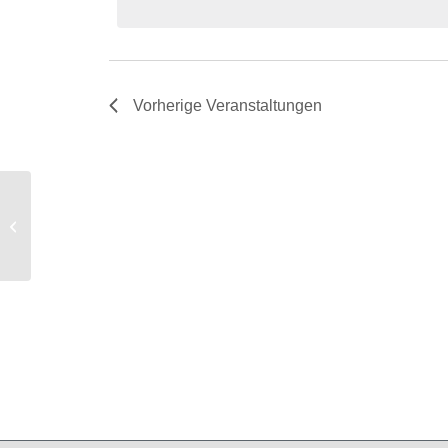
Vorherige
Veranstaltungen
Stadtbibliothek Ludwigshafen