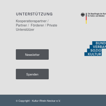
UNTERSTÜTZUNG
Kooperationspartner /
Partner / Förderer / Private
Unterstützer
Newsletter
Spenden
© Copyright - Kultur-Rhein-Neckar e.V.