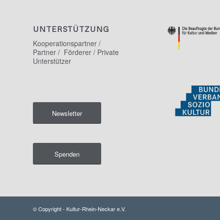
UNTERSTÜTZUNG
Kooperationspartner /
Partner / Förderer / Private
Unterstützer
Newsletter
Spenden
© Copyright - Kultur-Rhein-Neckar e.V.