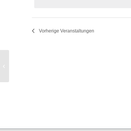
Vorherige
Veranstaltungen
Kunstverein Ludwigshafen