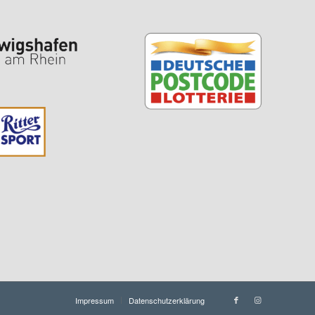
Impressum
Datenschutzerklärung