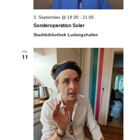
3. September @ 19:30
-
21:00
Sonderoperation Soler
Stadtbibliothek Ludwigshafen
FR.
11