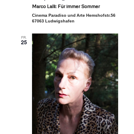
Marco Lalli: Für immer Sommer
Cinema Paradiso und Arte Hemshofstr.56
67063 Ludwigshafen
FR.
25