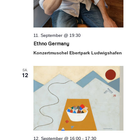
11. September @ 19:30
Ethno Germany
Konzertmuschel Ebertpark Ludwigshafen
SA.
12
12. September @ 16:00
-
17:30