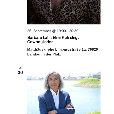
25. September @ 19:00
-
20:30
Barbara Lahr: Eine Kuh singt
Cowboylieder
Matthäuskirche Limburgstraße 1a, 76829
Landau in der Pfalz
MI.
30