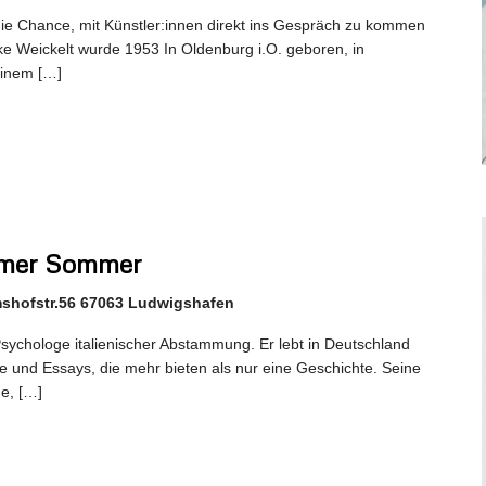
ie Chance, mit Künstler:innen direkt ins Gespräch zu kommen
ke Weickelt wurde 1953 In Oldenburg i.O. geboren, in
inem […]
immer Sommer
mshofstr.56 67063 Ludwigshafen
d Psychologe italienischer Abstammung. Er lebt in Deutschland
 und Essays, die mehr bieten als nur eine Geschichte. Seine
e, […]