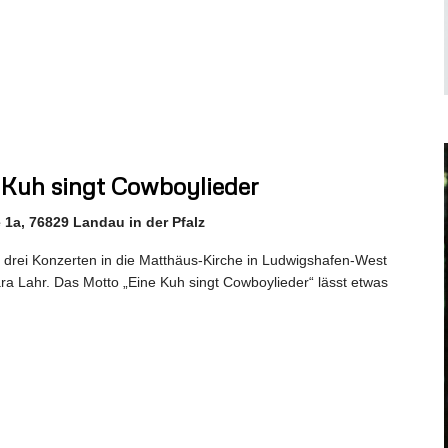
 Kuh singt Cowboylieder
1a, 76829 Landau in der Pfalz
 drei Konzerten in die Matthäus-Kirche in Ludwigshafen-West
ara Lahr. Das Motto „Eine Kuh singt Cowboylieder“ lässt etwas