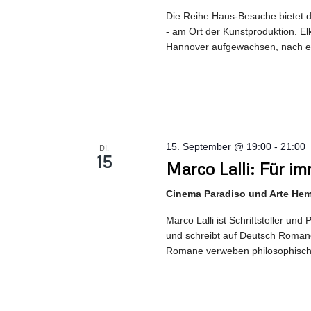
Die Reihe Haus-Besuche bietet d
- am Ort der Kunstproduktion. El
Hannover aufgewachsen, nach e
15. September @ 19:00
-
21:00
DI.
15
Marco Lalli: Für 
Cinema Paradiso und Arte He
Marco Lalli ist Schriftsteller un
und schreibt auf Deutsch Romane
Romane verweben philosophisch