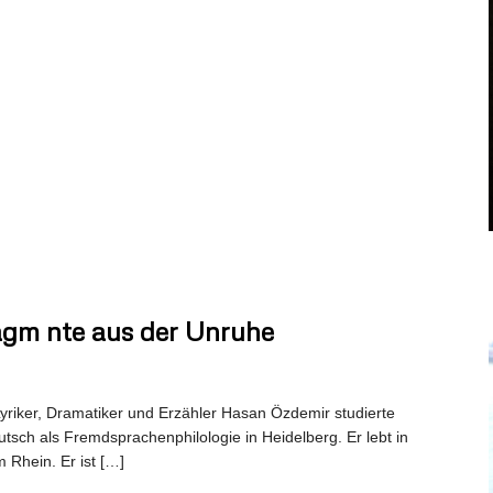
agm nte aus der Unruhe
riker, Dramatiker und Erzähler Hasan Özdemir studierte
tsch als Fremdsprachenphilologie in Heidelberg. Er lebt in
Rhein. Er ist […]