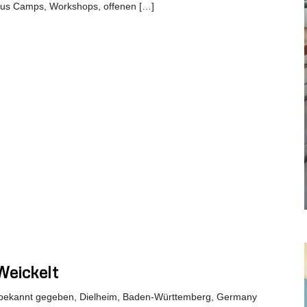
 aus Camps, Workshops, offenen […]
Weickelt
bekannt gegeben, Dielheim, Baden-Württemberg, Germany