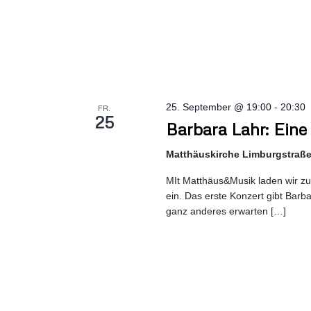
25. September @ 19:00
-
20:30
FR.
25
Barbara Lahr: Eine
Matthäuskirche Limburgstraße 
MIt Matthäus&Musik laden wir zu
ein. Das erste Konzert gibt Barb
ganz anderes erwarten […]