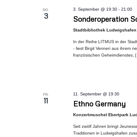
3. September @ 19:30
-
21:00
DO.
3
Sonderoperation So
Stadtbibliothek Ludwigshafen
In der Reihe LITMUS in der Stad
- liest Birgit Venneri aus ihrem 
französischen Geheimdienstes, 
11. September @ 19:30
FR.
11
Ethno Germany
Konzertmuschel Ebertpark Lu
Seit zwölf Jahren bringt Jeunes
Traditionen in Ludwigshafen zus