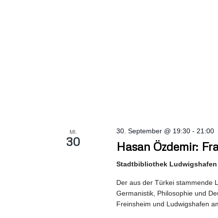
30. September @ 19:30
-
21:00
MI.
30
Hasan Özdemir: Fr
Stadtbibliothek Ludwigshafen
Der aus der Türkei stammende Ly
Germanistik, Philosophie und Deu
Freinsheim und Ludwigshafen am 