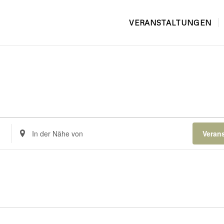
VERANSTALTUNGEN
Standort
Veran
eingeben.
Suche
nach
Veranstaltungen.