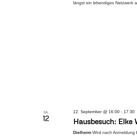
längst ein lebendiges Netzwerk
12. September @ 16:00
-
17:30
SA.
12
Hausbesuch: Elke 
Dielheim
Wird nach Anmeldung 