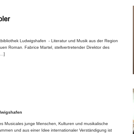
ler
tbibliothek Ludwigshafen - Literatur und Musik aus der Region
neuen Roman. Fabrice Martel, stellvertretender Direktor des
[…]
dwigshafen
ses Musicales junge Menschen, Kulturen und musikalische
ammen und aus einer Idee internationaler Verständigung ist