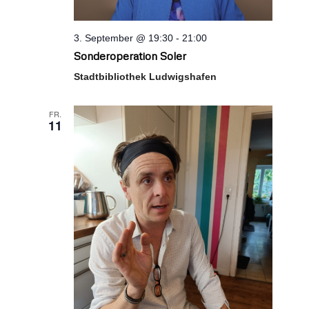
3. September @ 19:30
-
21:00
Sonderoperation Soler
Stadtbibliothek Ludwigshafen
FR.
11