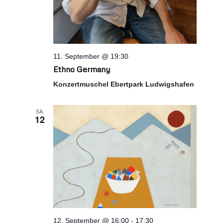
11. September @ 19:30
Ethno Germany
Konzertmuschel Ebertpark Ludwigshafen
SA.
12
12. September @ 16:00
-
17:30