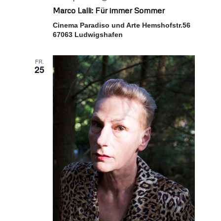
Marco Lalli: Für immer Sommer
Cinema Paradiso und Arte Hemshofstr.56
67063 Ludwigshafen
FR.
25