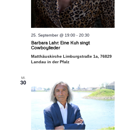
25. September @ 19:00
-
20:30
Barbara Lahr: Eine Kuh singt
Cowboylieder
Matthäuskirche Limburgstraße 1a, 76829
Landau in der Pfalz
MI.
30