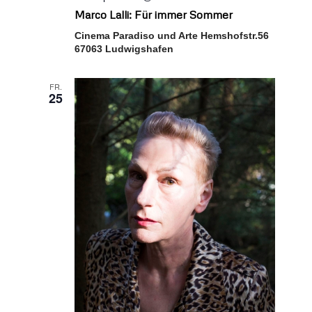
Marco Lalli: Für immer Sommer
Cinema Paradiso und Arte Hemshofstr.56
67063 Ludwigshafen
FR.
25