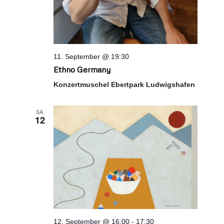
11. September @ 19:30
Ethno Germany
Konzertmuschel Ebertpark Ludwigshafen
SA.
12
12. September @ 16:00
-
17:30