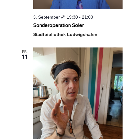
3. September @ 19:30
-
21:00
Sonderoperation Soler
Stadtbibliothek Ludwigshafen
FR.
11