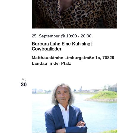
25. September @ 19:00
-
20:30
Barbara Lahr: Eine Kuh singt
Cowboylieder
Matthäuskirche Limburgstraße 1a, 76829
Landau in der Pfalz
MI.
30