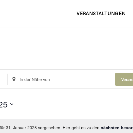
VERANSTALTUNGEN
Standort
Veran
eingeben.
Suche
nach
Veranstaltungen.
25
für 31. Januar 2025 vorgesehen. Hier geht es zu den
nächsten bevor
Hinweis