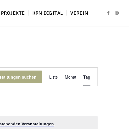
PROJEKTE
KRN DIGITAL
VEREIN
Veranstaltung
Ansichten-
staltungen suchen
Liste
Monat
Tag
Navigation
stehenden Veranstaltungen
.