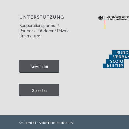
UNTERSTÜTZUNG
Kooperationspartner /
Partner / Förderer / Private
Unterstützer
Newsletter
Spenden
© Copyright - Kultur-Rhein-Neckar e.V.