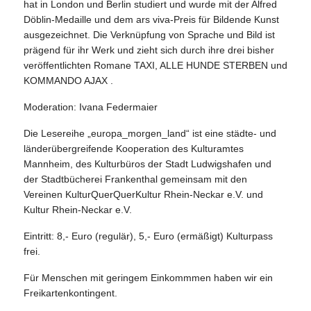
hat in London und Berlin studiert und wurde mit der Alfred
Döblin-Medaille und dem ars viva-Preis für Bildende Kunst
ausgezeichnet. Die Verknüpfung von Sprache und Bild ist
prägend für ihr Werk und zieht sich durch ihre drei bisher
veröffentlichten Romane TAXI, ALLE HUNDE STERBEN und
KOMMANDO AJAX .
Moderation: Ivana Federmaier
Die Lesereihe „europa_morgen_land“ ist eine städte- und
länderübergreifende Kooperation des Kulturamtes
Mannheim, des Kulturbüros der Stadt Ludwigshafen und
der Stadtbücherei Frankenthal gemeinsam mit den
Vereinen KulturQuerQuerKultur Rhein-Neckar e.V. und
Kultur Rhein-Neckar e.V.
Eintritt: 8,- Euro (regulär), 5,- Euro (ermäßigt) Kulturpass
frei.
Für Menschen mit geringem Einkommmen haben wir ein
Freikartenkontingent.