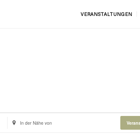
VERANSTALTUNGEN
Standort
Veran
eingeben.
Suche
nach