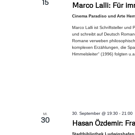
15
Marco Lalli: Für 
Cinema Paradiso und Arte He
Marco Lalli ist Schriftsteller un
und schreibt auf Deutsch Romane
Romane verweben philosophische
komplexen Erzählungen, die Spa
Himmelsleiter“ (1996) folgten u.a
30. September @ 19:30
-
21:00
MI.
30
Hasan Özdemir: Fr
Stadtbibliothek Ludwigshafen