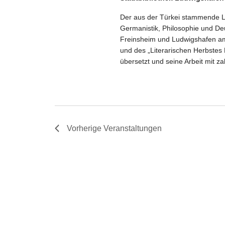
Der aus der Türkei stammende Ly
Germanistik, Philosophie und Deu
Freinsheim und Ludwigshafen am R
und des „Literarischen Herbstes
übersetzt und seine Arbeit mit z
Vorherige
Veranstaltungen