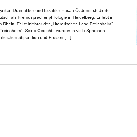
riker, Dramatiker und Erzähler Hasan Özdemir studierte
tsch als Fremdsprachenphilologie in Heidelberg. Er lebt in
hein. Er ist Initiator der „Literarischen Lese Freinsheim“
 Freinsheim“. Seine Gedichte wurden in viele Sprachen
ahlreichen Stipendien und Preisen […]