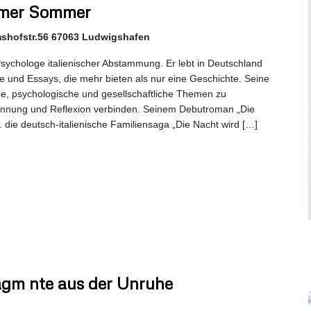
immer Sommer
mshofstr.56 67063 Ludwigshafen
d Psychologe italienischer Abstammung. Er lebt in Deutschland
 und Essays, die mehr bieten als nur eine Geschichte. Seine
, psychologische und gesellschaftliche Themen zu
nnung und Reflexion verbinden. Seinem Debutroman „Die
. die deutsch-italienische Familiensaga „Die Nacht wird […]
agm nte aus der Unruhe