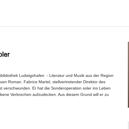
Veranstaltungen.
ler
tbibliothek Ludwigshafen - Literatur und Musik aus der Region
neuen Roman. Fabrice Martel, stellvertretender Direktor des
st verschwunden. Er hat die Sonderoperation soler ins Leben
 Ebene Verbrechen aufzudecken. Aus diesem Grund will er zu