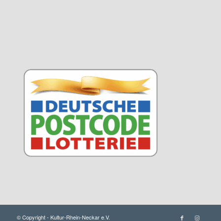
© Copyright - Kultur-Rhein-Neckar e.V.