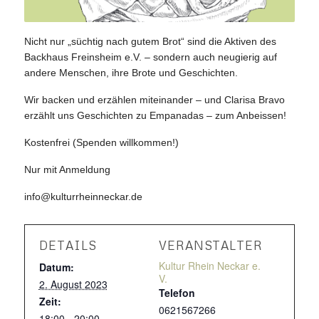
Nicht nur „süchtig nach gutem Brot“ sind die Aktiven des
Backhaus Freinsheim e.V. – sondern auch neugierig auf
andere Menschen, ihre Brote und Geschichten.
Wir backen und erzählen miteinander – und Clarisa Bravo
erzählt uns Geschichten zu Empanadas – zum Anbeissen!
Kostenfrei (Spenden willkommen!)
Nur mit Anmeldung
info@kulturrheinneckar.de
DETAILS
VERANSTALTER
Kultur Rhein Neckar e.
Datum:
V.
2. August 2023
Telefon
Zeit:
0621567266
18:00 - 20:00