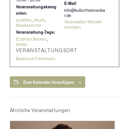
E-Mail
Veranstaltungskateg
info@kulturrheinnecka
orien:
r.de
erzählen
,
Musik
,
Veranstalter-Website
Musiksommer
anzeigen
Veranstaltung-Tags:
Erzählen Backen
,
sedaa
VERANSTALTUNGSORT
Backhaus Freinsheim
Zum Kalender hinzufügen
Ähnliche Veranstaltungen