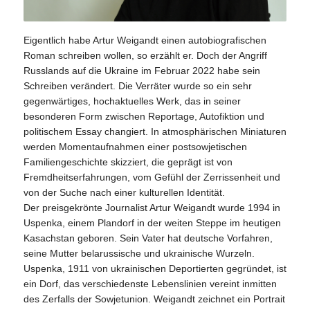
Eigentlich habe Artur Weigandt einen autobiografischen
Roman schreiben wollen, so erzählt er. Doch der Angriff
Russlands auf die Ukraine im Februar 2022 habe sein
Schreiben verändert. Die Verräter wurde so ein sehr
gegenwärtiges, hochaktuelles Werk, das in seiner
besonderen Form zwischen Reportage, Autofiktion und
politischem Essay changiert. In atmosphärischen Miniaturen
werden Momentaufnahmen einer postsowjetischen
Familiengeschichte skizziert, die geprägt ist von
Fremdheitserfahrungen, vom Gefühl der Zerrissenheit und
von der Suche nach einer kulturellen Identität.
Der preisgekrönte Journalist Artur Weigandt wurde 1994 in
Uspenka, einem Plandorf in der weiten Steppe im heutigen
Kasachstan geboren. Sein Vater hat deutsche Vorfahren,
seine Mutter belarussische und ukrainische Wurzeln.
Uspenka, 1911 von ukrainischen Deportierten gegründet, ist
ein Dorf, das verschiedenste Lebenslinien vereint inmitten
des Zerfalls der Sowjetunion. Weigandt zeichnet ein Portrait