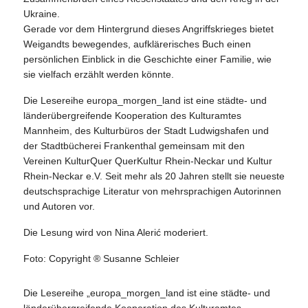
Ukraine.
Gerade vor dem Hintergrund dieses Angriffskrieges bietet
Weigandts bewegendes, aufklärerisches Buch einen
persönlichen Einblick in die Geschichte einer Familie, wie
sie vielfach erzählt werden könnte.
Die Lesereihe europa_morgen_land ist eine städte- und
länderübergreifende Kooperation des Kulturamtes
Mannheim, des Kulturbüros der Stadt Ludwigshafen und
der Stadtbücherei Frankenthal gemeinsam mit den
Vereinen KulturQuer QuerKultur Rhein-Neckar und Kultur
Rhein-Neckar e.V. Seit mehr als 20 Jahren stellt sie neueste
deutschsprachige Literatur von mehrsprachigen Autorinnen
und Autoren vor.
Die Lesung wird von Nina Alerić moderiert.
Foto: Copyright ® Susanne Schleier
Die Lesereihe „europa_morgen_land ist eine städte- und
länderübergreifende Kooperation des Kulturamtes