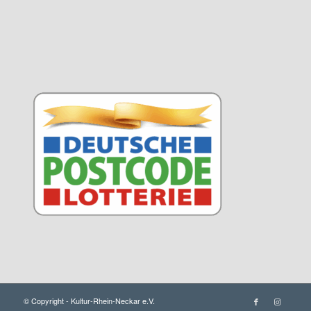
© Copyright - Kultur-Rhein-Neckar e.V.