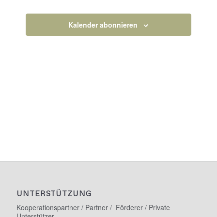
Veranstaltun
Kalender abonnieren
UNTERSTÜTZUNG
Kooperationspartner / Partner / Förderer / Private
Unterstützer