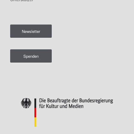
Newsletter
Spenden