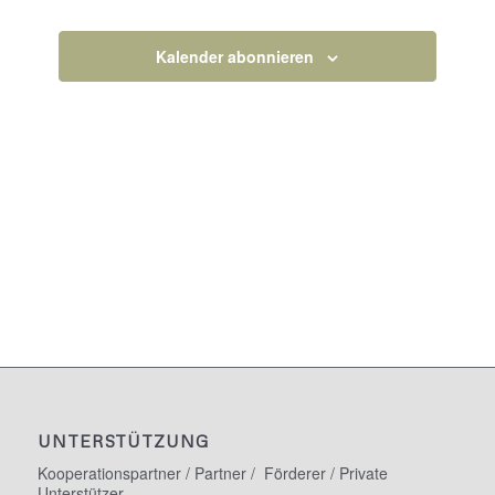
Veranstaltun
Kalender abonnieren
UNTERSTÜTZUNG
Kooperationspartner / Partner / Förderer / Private
Unterstützer