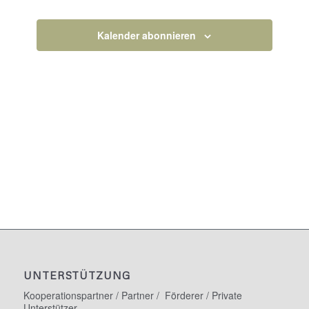
Veranstaltun
Kalender abonnieren
UNTERSTÜTZUNG
Kooperationspartner / Partner / Förderer / Private
Unterstützer