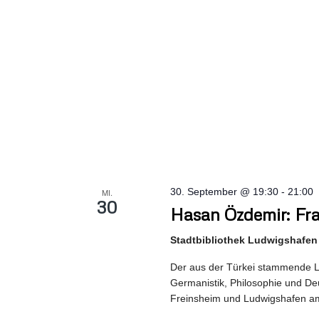
30. September @ 19:30
-
21:00
MI.
30
Hasan Özdemir: Fr
Stadtbibliothek Ludwigshafen
Der aus der Türkei stammende Ly
Germanistik, Philosophie und Deu
Freinsheim und Ludwigshafen am 