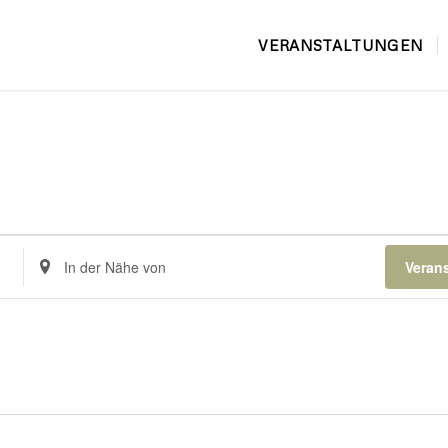
VERANSTALTUNGEN
Standort
Veran
eingeben.
Suche
nach
Veranstaltungen.