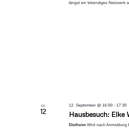
längst ein lebendiges Netzwerk
12. September @ 16:00
-
17:30
SA.
12
Hausbesuch: Elke 
Dielheim
Wird nach Anmeldung 