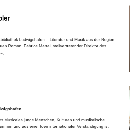
ler
tbibliothek Ludwigshafen - Literatur und Musik aus der Region
neuen Roman. Fabrice Martel, stellvertretender Direktor des
[…]
dwigshafen
ses Musicales junge Menschen, Kulturen und musikalische
ammen und aus einer Idee internationaler Verständigung ist