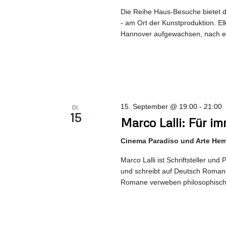
Die Reihe Haus-Besuche bietet d
- am Ort der Kunstproduktion. El
Hannover aufgewachsen, nach e
15. September @ 19:00
-
21:00
DI.
15
Marco Lalli: Für 
Cinema Paradiso und Arte He
Marco Lalli ist Schriftsteller un
und schreibt auf Deutsch Romane
Romane verweben philosophisch