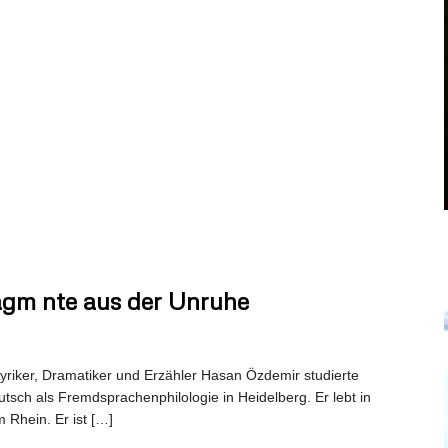
agm nte aus der Unruhe
riker, Dramatiker und Erzähler Hasan Özdemir studierte
tsch als Fremdsprachenphilologie in Heidelberg. Er lebt in
Rhein. Er ist […]