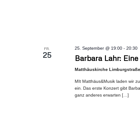
25. September @ 19:00
-
20:30
FR.
25
Barbara Lahr: Eine
Matthäuskirche Limburgstraße 
MIt Matthäus&Musik laden wir zu
ein. Das erste Konzert gibt Barb
ganz anderes erwarten […]