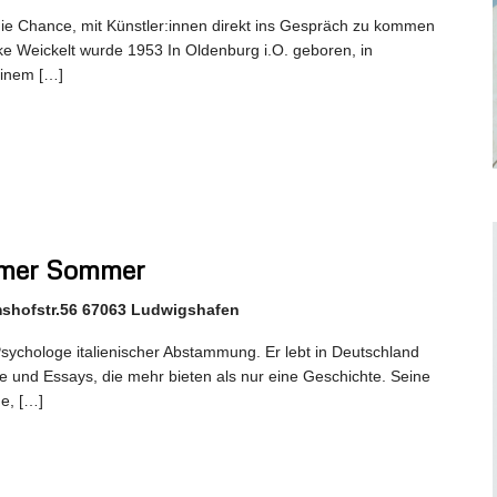
ie Chance, mit Künstler:innen direkt ins Gespräch zu kommen
ke Weickelt wurde 1953 In Oldenburg i.O. geboren, in
inem […]
immer Sommer
mshofstr.56 67063 Ludwigshafen
d Psychologe italienischer Abstammung. Er lebt in Deutschland
 und Essays, die mehr bieten als nur eine Geschichte. Seine
e, […]