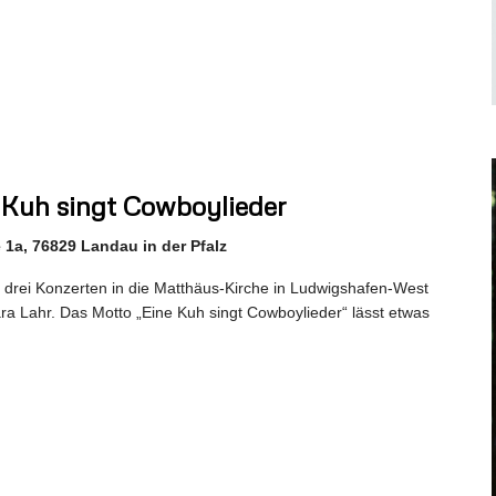
 Kuh singt Cowboylieder
1a, 76829 Landau in der Pfalz
 drei Konzerten in die Matthäus-Kirche in Ludwigshafen-West
ara Lahr. Das Motto „Eine Kuh singt Cowboylieder“ lässt etwas