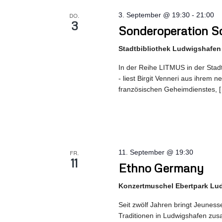
3. September @ 19:30
-
21:00
DO.
3
Sonderoperation So
Stadtbibliothek Ludwigshafen
In der Reihe LITMUS in der Stad
- liest Birgit Venneri aus ihrem 
französischen Geheimdienstes, 
11. September @ 19:30
FR.
11
Ethno Germany
Konzertmuschel Ebertpark Lu
Seit zwölf Jahren bringt Jeunes
Traditionen in Ludwigshafen zus