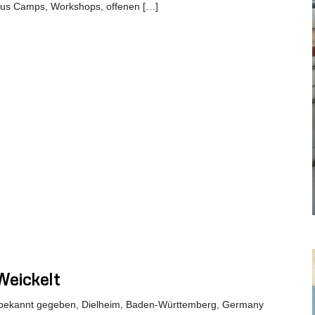
 aus Camps, Workshops, offenen […]
Weickelt
bekannt gegeben, Dielheim, Baden-Württemberg, Germany