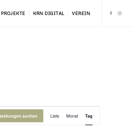
PROJEKTE
KRN DIGITAL
VEREIN
Veranstaltung
Ansichten-
staltungen suchen
Liste
Monat
Tag
Navigation